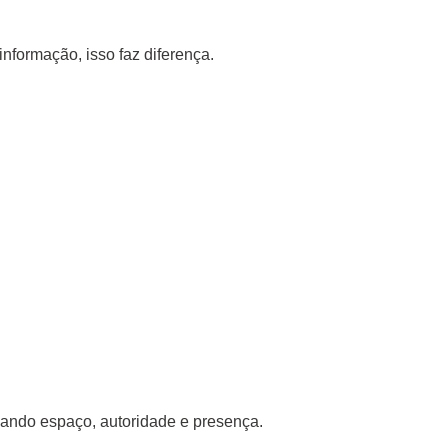
formação, isso faz diferença.
hando espaço, autoridade e presença.