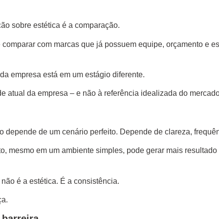
ção sobre estética é a comparação.
e comparar com marcas que já possuem equipe, orçamento e est
da empresa está em um estágio diferente.
de atual da empresa – e não à referência idealizada do mercado
 depende de um cenário perfeito. Depende de clareza, frequên
 mesmo em um ambiente simples, pode gerar mais resultado 
ão é a estética. É a consistência.
ça.
barreira