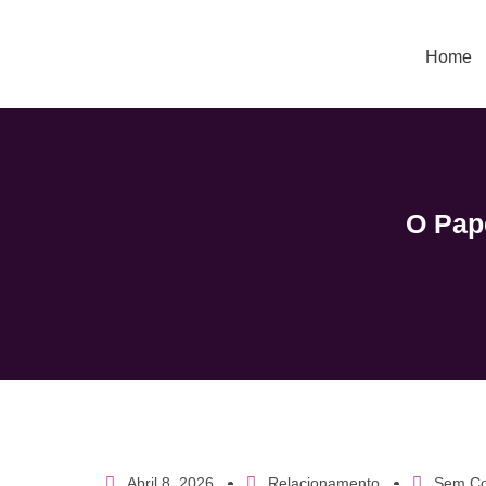
Home
O Pap
Abril 8, 2026
Relacionamento
Sem Co