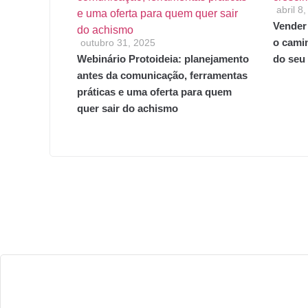
abril 8
Vender
o cami
outubro 31, 2025
Webinário Protoideia: planejamento
do seu
antes da comunicação, ferramentas
práticas e uma oferta para quem
quer sair do achismo