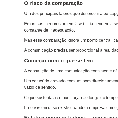
O risco da comparação
Um dos principais fatores que distorcem a percep
Empresas menores ou em fase inicial tendem a s
constante de inadequação.
Mas essa comparação ignora um ponto central: ca
A comunicação precisa ser proporcional à realida
Começar com o que se tem
A construção de uma comunicação consistente não
Um conteúdo gravado com um bom direcionamento,
vazio de sentido.
O que sustenta a comunicação ao longo do tempo n
E consistência só existe quando a empresa come
Estética como estratégia – não como 