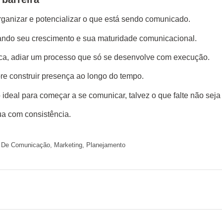
organizar e potencializar o que está sendo comunicado.
ando seu crescimento e sua maturidade comunicacional.
ica, adiar um processo que só se desenvolve com execução.
re construir presença ao longo do tempo.
deal para começar a se comunicar, talvez o que falte não seja
a com consistência.
a De Comunicação
,
Marketing
,
Planejamento