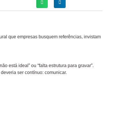
ural que empresas busquem referências, invistam
 está ideal” ou “falta estrutura para gravar”.
 deveria ser contínuo: comunicar.