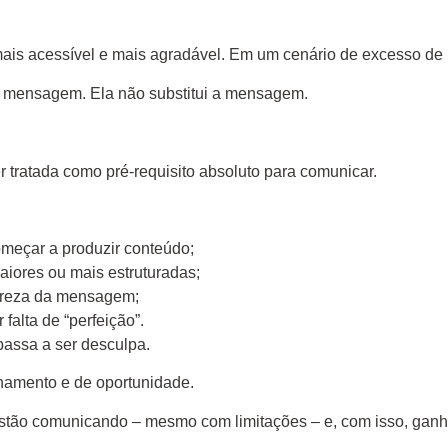
is acessível e mais agradável. Em um cenário de excesso de in
 a mensagem. Ela não substitui a mensagem.
 tratada como pré-requisito absoluto para comunicar.
omeçar a produzir conteúdo;
iores ou mais estruturadas;
lareza da mensagem;
falta de “perfeição”.
 passa a ser desculpa.
onamento e de oportunidade.
estão comunicando – mesmo com limitações – e, com isso, gan