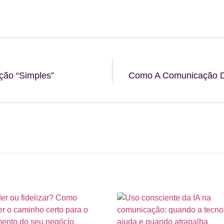
ão “simples”
Como A Comunicação Da