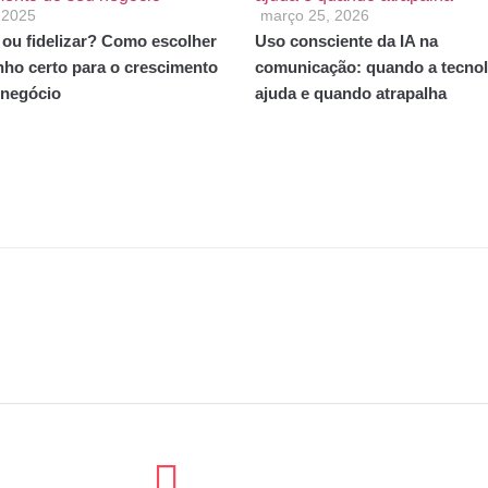
, 2025
março 25, 2026
 ou fidelizar? Como escolher
Uso consciente da IA na
nho certo para o crescimento
comunicação: quando a tecnol
 negócio
ajuda e quando atrapalha