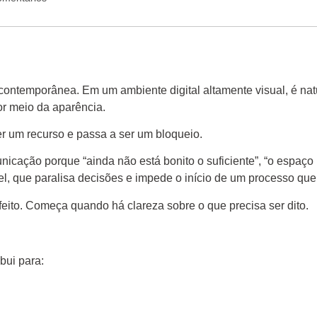
ontemporânea. Em um ambiente digital altamente visual, é nat
or meio da aparência.
r um recurso e passa a ser um bloqueio.
ção porque “ainda não está bonito o suficiente”, “o espaço não
el, que paralisa decisões e impede o início de um processo que
ito. Começa quando há clareza sobre o que precisa ser dito.
ibui para: