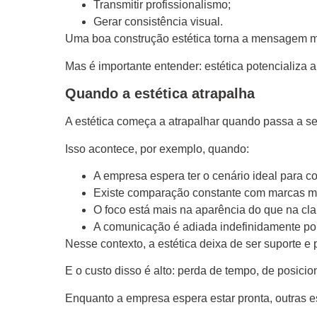
Transmitir profissionalismo;
Gerar consistência visual.
Uma boa construção estética torna a mensagem ma
Mas é importante entender: estética potencializa
Quando a estética atrapalha
A estética começa a atrapalhar quando passa a ser
Isso acontece, por exemplo, quando:
A empresa espera ter o cenário ideal para c
Existe comparação constante com marcas ma
O foco está mais na aparência do que na c
A comunicação é adiada indefinidamente por 
Nesse contexto, a estética deixa de ser suporte e
E o custo disso é alto: perda de tempo, de posici
Enquanto a empresa espera estar pronta, outras 