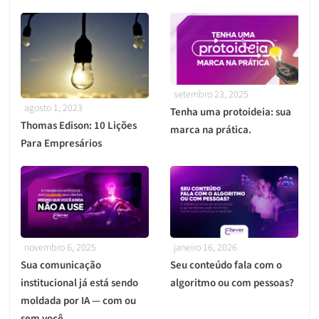
setembro 23, 2025
agosto 1, 2023
Tenha uma protoideia: sua
Thomas Edison: 10 Lições
marca na prática.
Para Empresários
novembro 6, 2025
janeiro 16, 2026
Sua comunicação
Seu conteúdo fala com o
institucional já está sendo
algoritmo ou com pessoas?
moldada por IA — com ou
sem você