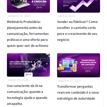
outubro 31, 2025
abril 8, 2025
Webinário Protoideia:
Vender ou fidelizar? Como
planejamento antes da
escolher o caminho certo
comunicação, ferramentas
para o crescimento do seu
práticas e uma oferta para
negócio
quem quer sair do achismo
março 25, 2026
outubro 27, 2025
Uso consciente da IA na
Transformar perguntas
comunicação: quando a
reais em conteúdo é a nova
tecnologia ajuda e quando
estratégia de autoridade
atrapalha