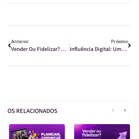
Anterior
Próximo
Vender Ou Fidelizar? Como Escolher O Caminho Certo Para O Crescimento Do Seu Negócio
Influência Digital: Uma Aliada Poderosa Para Atrair Consumidores E Impulsionar Vendas
OS RELACIONADOS