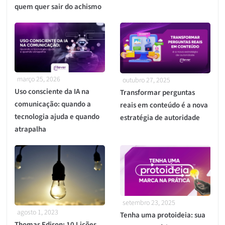
quem quer sair do achismo
março 25, 2026
outubro 27, 2025
Uso consciente da IA na
Transformar perguntas
comunicação: quando a
reais em conteúdo é a nova
tecnologia ajuda e quando
estratégia de autoridade
atrapalha
setembro 23, 2025
agosto 1, 2023
Tenha uma protoideia: sua
Thomas Edison: 10 Lições