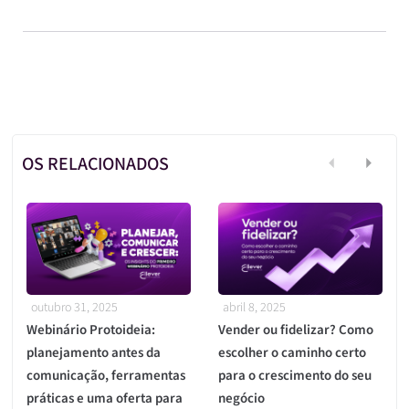
OS RELACIONADOS
outubro 31, 2025
abril 8, 2025
Webinário Protoideia:
Vender ou fidelizar? Como
planejamento antes da
escolher o caminho certo
comunicação, ferramentas
para o crescimento do seu
práticas e uma oferta para
negócio