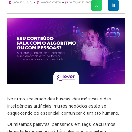
Janeiro 16, 2026
Relacionamento
Sem Comentários
No ritmo acelerado das buscas, das métricas e das
inteligências artificiais, muitos negócios estão se
esquecendo do essencial: comunicar é um ato humano.
Otimizamos palavras, pensamos em tags, calculamos
densidades e seguimos fórmulas que prometem