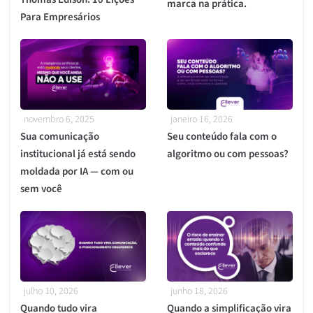
marca na prática.
Para Empresários
novembro 6, 2025
janeiro 16, 2026
Sua comunicação
Seu conteúdo fala com o
institucional já está sendo
algoritmo ou com pessoas?
moldada por IA — com ou
sem você
julho 10, 2026
junho 18, 2026
Quando tudo vira
Quando a simplificação vira