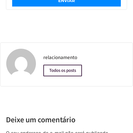
ENVIAR
relacionamento
Todos os posts
Deixe um comentário
O seu endereço de e-mail não será publicado.