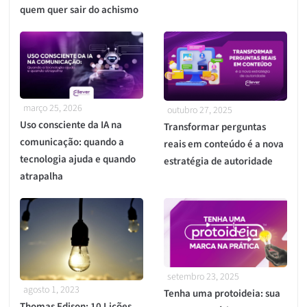
quem quer sair do achismo
março 25, 2026
outubro 27, 2025
Uso consciente da IA na
Transformar perguntas
comunicação: quando a
reais em conteúdo é a nova
tecnologia ajuda e quando
estratégia de autoridade
atrapalha
setembro 23, 2025
agosto 1, 2023
Tenha uma protoideia: sua
Thomas Edison: 10 Lições