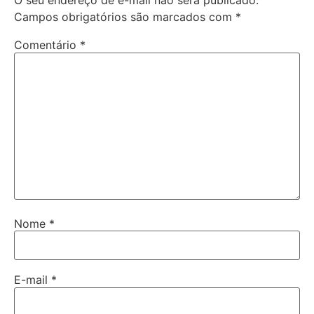
O seu endereço de e-mail não será publicado.
Campos obrigatórios são marcados com
*
Comentário
*
Nome
*
E-mail
*