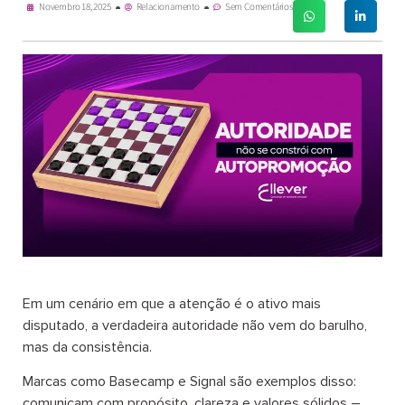
Novembro 18, 2025
Relacionamento
Sem Comentários
Em um cenário em que a atenção é o ativo mais
disputado, a verdadeira autoridade não vem do barulho,
mas da consistência.
Marcas como Basecamp e Signal são exemplos disso:
comunicam com propósito, clareza e valores sólidos –