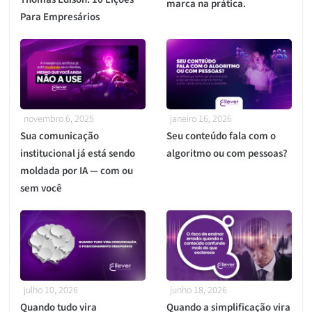
marca na prática.
Para Empresários
novembro 6, 2025
janeiro 16, 2026
Sua comunicação
Seu conteúdo fala com o
institucional já está sendo
algoritmo ou com pessoas?
moldada por IA — com ou
sem você
julho 10, 2026
junho 18, 2026
Quando tudo vira
Quando a simplificação vira