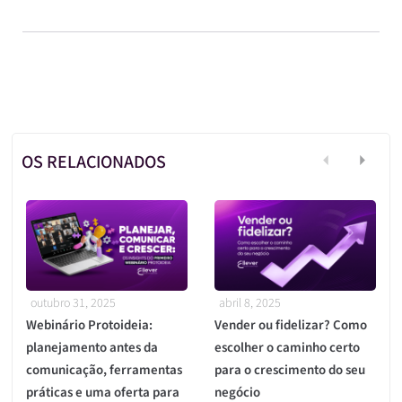
OS RELACIONADOS
outubro 31, 2025
abril 8, 2025
Webinário Protoideia:
Vender ou fidelizar? Como
planejamento antes da
escolher o caminho certo
comunicação, ferramentas
para o crescimento do seu
práticas e uma oferta para
negócio