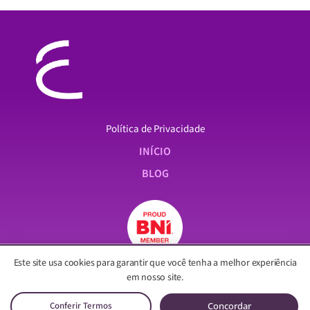
Política de Privacidade
INÍCIO
BLOG
Este site usa cookies para garantir que você tenha a melhor experiência
em nosso site.
Concordar
Conferir Termos
© 2024 Ellever
| Todos os direitos reservados