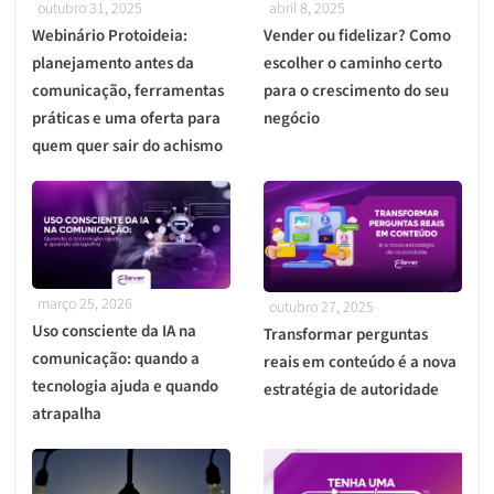
outubro 31, 2025
abril 8, 2025
Webinário Protoideia:
Vender ou fidelizar? Como
planejamento antes da
escolher o caminho certo
comunicação, ferramentas
para o crescimento do seu
práticas e uma oferta para
negócio
quem quer sair do achismo
março 25, 2026
outubro 27, 2025
Uso consciente da IA na
Transformar perguntas
comunicação: quando a
reais em conteúdo é a nova
tecnologia ajuda e quando
estratégia de autoridade
atrapalha