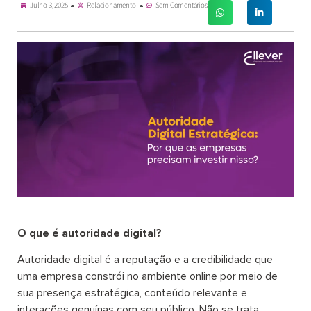
Julho 3, 2025
Relacionamento
Sem Comentários
O que é autoridade digital?
Autoridade digital é a reputação e a credibilidade que
uma empresa constrói no ambiente online por meio de
sua presença estratégica, conteúdo relevante e
interações genuínas com seu público. Não se trata