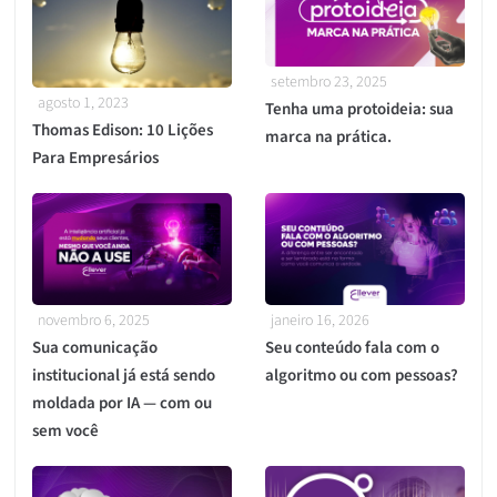
setembro 23, 2025
agosto 1, 2023
Tenha uma protoideia: sua
Thomas Edison: 10 Lições
marca na prática.
Para Empresários
novembro 6, 2025
janeiro 16, 2026
Sua comunicação
Seu conteúdo fala com o
institucional já está sendo
algoritmo ou com pessoas?
moldada por IA — com ou
sem você