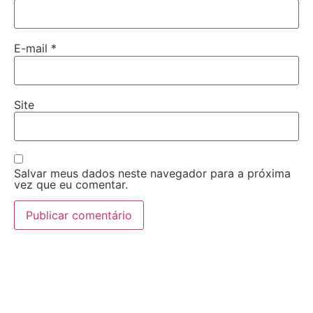
E-mail
*
Site
Salvar meus dados neste navegador para a próxima
vez que eu comentar.