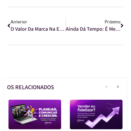
Anterior
Próximo
O Valor Da Marca Na Era Da Economia Da Atenção
Ainda Dá Tempo: É Metade Do Ano, Mas Você Ainda Pode Criar Um Plano De Comunicação Eficiente Para O Restante Dele.
OS RELACIONADOS